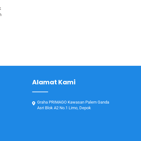
k
n
Alamat Kami
Graha PRIMAGO Kawasan Palem Ganda
Asri Blok A2 No.1 Limo, Depok