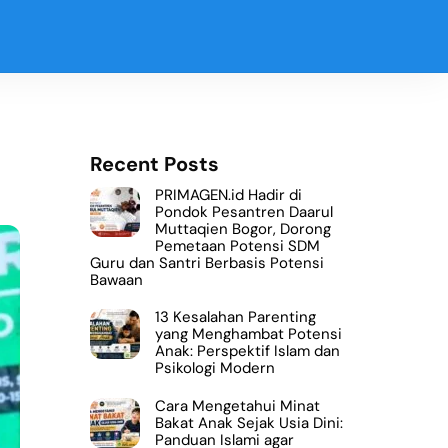
Recent Posts
PRIMAGEN.id Hadir di
Pondok Pesantren Daarul
Muttaqien Bogor, Dorong
Pemetaan Potensi SDM
Guru dan Santri Berbasis Potensi
Bawaan
13 Kesalahan Parenting
yang Menghambat Potensi
Anak: Perspektif Islam dan
Psikologi Modern
Cara Mengetahui Minat
Bakat Anak Sejak Usia Dini:
Panduan Islami agar