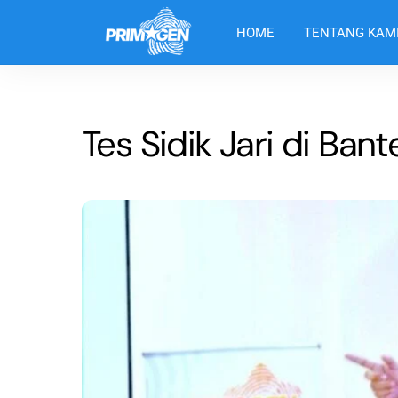
Skip
to
HOME
TENTANG KAM
content
Tes Sidik Jari di Bant