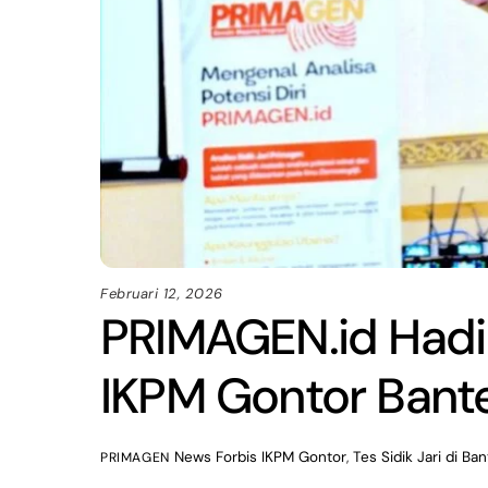
Februari 12, 2026
PRIMAGEN.id Hadir
IKPM Gontor Bant
News
Forbis IKPM Gontor
,
Tes Sidik Jari di Ba
PRIMAGEN