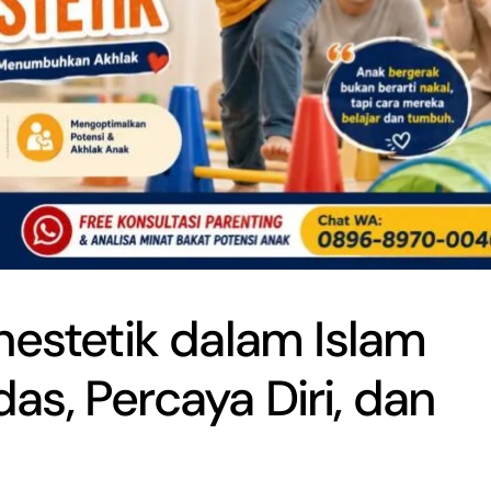
nestetik dalam Islam
s, Percaya Diri, dan