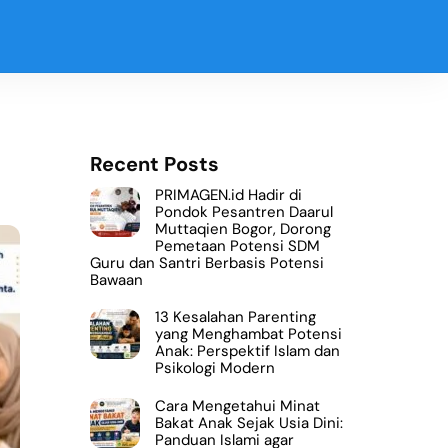
Recent Posts
PRIMAGEN.id Hadir di
Pondok Pesantren Daarul
Muttaqien Bogor, Dorong
Pemetaan Potensi SDM
Guru dan Santri Berbasis Potensi
Bawaan
13 Kesalahan Parenting
yang Menghambat Potensi
Anak: Perspektif Islam dan
Psikologi Modern
Cara Mengetahui Minat
Bakat Anak Sejak Usia Dini:
Panduan Islami agar