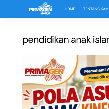
Skip
to
HOME
TENTANG KAM
content
pendidikan anak isla