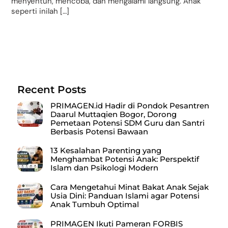
menyentuh, mencoba, dan mengalami langsung. Anak
seperti inilah […]
Recent Posts
PRIMAGEN.id Hadir di Pondok Pesantren
Daarul Muttaqien Bogor, Dorong
Pemetaan Potensi SDM Guru dan Santri
Berbasis Potensi Bawaan
13 Kesalahan Parenting yang
Menghambat Potensi Anak: Perspektif
Islam dan Psikologi Modern
Cara Mengetahui Minat Bakat Anak Sejak
Usia Dini: Panduan Islami agar Potensi
Anak Tumbuh Optimal
PRIMAGEN Ikuti Pameran FORBIS