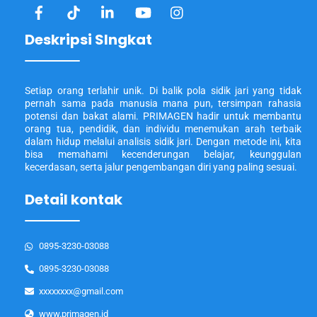
Deskripsi SIngkat
Setiap orang terlahir unik. Di balik pola sidik jari yang tidak
pernah sama pada manusia mana pun, tersimpan rahasia
potensi dan bakat alami. PRIMAGEN hadir untuk membantu
orang tua, pendidik, dan individu menemukan arah terbaik
dalam hidup melalui analisis sidik jari. Dengan metode ini, kita
bisa memahami kecenderungan belajar, keunggulan
kecerdasan, serta jalur pengembangan diri yang paling sesuai.
Detail kontak
0895-3230-03088
0895-3230-03088
xxxxxxxx@gmail.com
www.primagen.id