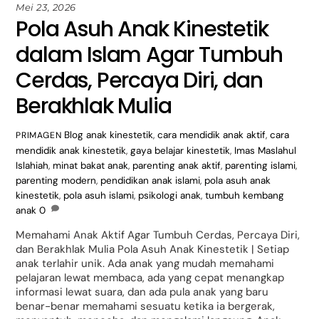
Mei 23, 2026
Pola Asuh Anak Kinestetik
dalam Islam Agar Tumbuh
Cerdas, Percaya Diri, dan
Berakhlak Mulia
Blog
anak kinestetik
,
cara mendidik anak aktif
,
cara
PRIMAGEN
mendidik anak kinestetik
,
gaya belajar kinestetik
,
Imas Maslahul
Islahiah
,
minat bakat anak
,
parenting anak aktif
,
parenting islami
,
parenting modern
,
pendidikan anak islami
,
pola asuh anak
kinestetik
,
pola asuh islami
,
psikologi anak
,
tumbuh kembang
anak
0
Memahami Anak Aktif Agar Tumbuh Cerdas, Percaya Diri,
dan Berakhlak Mulia Pola Asuh Anak Kinestetik | Setiap
anak terlahir unik. Ada anak yang mudah memahami
pelajaran lewat membaca, ada yang cepat menangkap
informasi lewat suara, dan ada pula anak yang baru
benar-benar memahami sesuatu ketika ia bergerak,