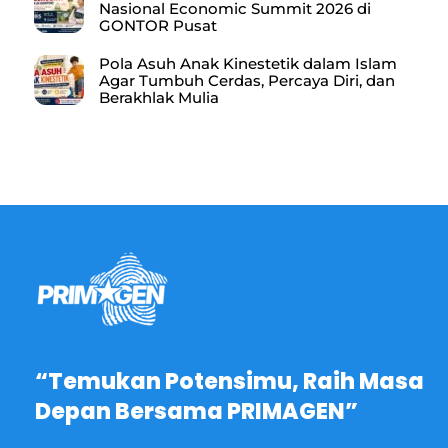
Nasional Economic Summit 2026 di
GONTOR Pusat
Pola Asuh Anak Kinestetik dalam Islam
Agar Tumbuh Cerdas, Percaya Diri, dan
Berakhlak Mulia
“Temukan Potensimu, Raih Masa
Depan Bersama PRIMAGEN”